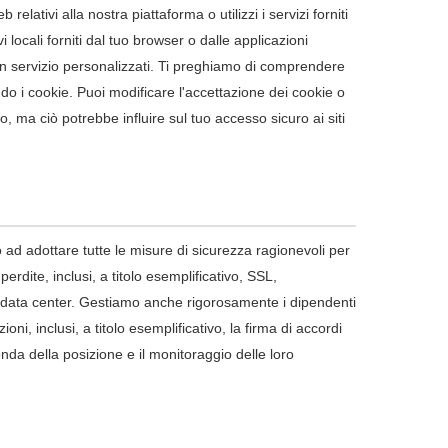
relativi alla nostra piattaforma o utilizzi i servizi forniti
i locali forniti dal tuo browser o dalle applicazioni
 un servizio personalizzati. Ti preghiamo di comprendere
do i cookie. Puoi modificare l'accettazione dei cookie o
no, ma ciò potrebbe influire sul tuo accesso sicuro ai siti
 ad adottare tutte le misure di sicurezza ragionevoli per
erdite, inclusi, a titolo esemplificativo, SSL,
 al data center. Gestiamo anche rigorosamente i dipendenti
ni, inclusi, a titolo esemplificativo, la firma di accordi
conda della posizione e il monitoraggio delle loro