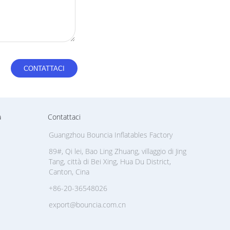
a
Contattaci
Guangzhou Bouncia Inflatables Factory
89#, Qi lei, Bao Ling Zhuang, villaggio di Jing
Tang, città di Bei Xing, Hua Du District,
Canton, Cina
+86-20-36548026
export@bouncia.com.cn