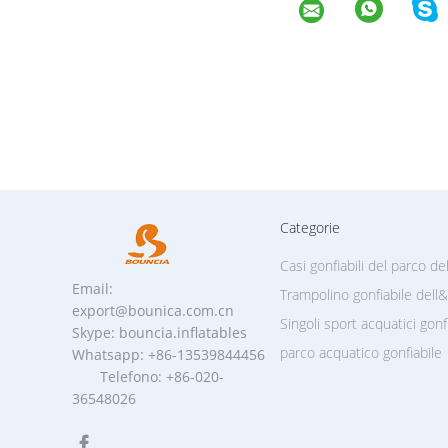
Categorie
Casi gonfiabili del parco de
Email:
Trampolino gonfiabile del
export@bounica.com.cn
Singoli sport acquatici gonfi
Skype: bouncia.inflatables
parco acquatico gonfiabile
Whatsapp: +86-13539844456
Telefono: +86-020-
36548026