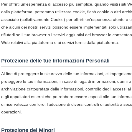
Per offrirti un'esperienza di accesso più semplice, quando visiti i siti Web 
dalla piattaforma, potremmo utilizzare cookie, flash cookie o altri archiv
associate (collettivamente Cookie) per offrirti un'esperienza utente e
che alcuni dei nostri servizi possono essere implementati solo utilizzan
rifiutarli se il tuo browser o i servizi aggiuntivi del browser lo consento
Web relativi alla piattaforma e ai servizi forniti dalla piattaforma.
Protezione delle tue Informazioni Personali
Al fine di proteggere la sicurezza delle tue informazioni, ci impegniamo
proteggere le tue informazioni, in caso di fuga di informazioni, danni o p
archiviazione crittografata delle informazioni, controllo degli accessi
o gli appaltatori esterni che potrebbero essere esposti alle tue informazio
di riservatezza con loro, l'adozione di diversi controlli di autorità a se
operazioni.
Protezione dei Minori