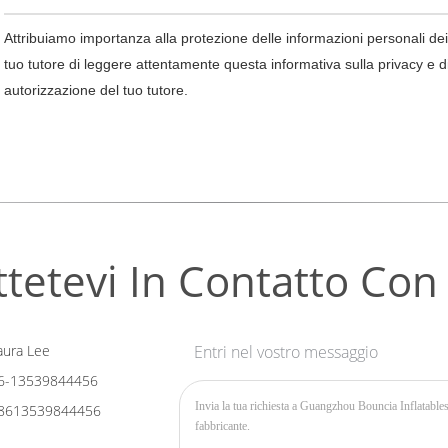
Attribuiamo importanza alla protezione delle informazioni personali dei
tuo tutore di leggere attentamente questa informativa sulla privacy e di u
autorizzazione del tuo tutore.
tetevi In ​​contatto Con
ura Lee
Entri nel vostro messaggio
6-13539844456
8613539844456