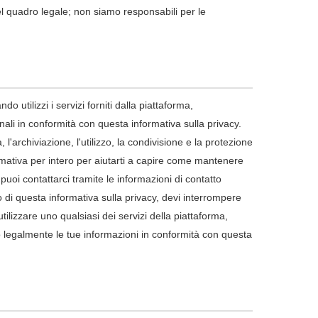
del quadro legale; non siamo responsabili per le
 utilizzi i servizi forniti dalla piattaforma,
ali in conformità con questa informativa sulla privacy.
 l'archiviazione, l'utilizzo, la condivisione e la protezione
rmativa per intero per aiutarti a capire come mantenere
puoi contattarci tramite le informazioni di contatto
 di questa informativa sulla privacy, devi interrompere
ilizzare uno qualsiasi dei servizi della piattaforma,
 legalmente le tue informazioni in conformità con questa