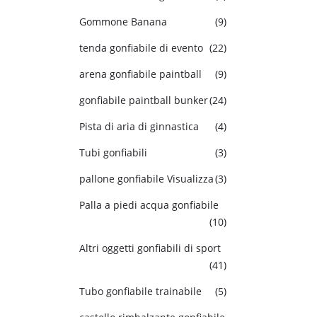
Gommone Banana
(9)
tenda gonfiabile di evento
(22)
arena gonfiabile paintball
(9)
gonfiabile paintball bunker
(24)
Pista di aria di ginnastica
(4)
Tubi gonfiabili
(3)
pallone gonfiabile Visualizza
(3)
Palla a piedi acqua gonfiabile
(10)
Altri oggetti gonfiabili di sport
(41)
Tubo gonfiabile trainabile
(5)