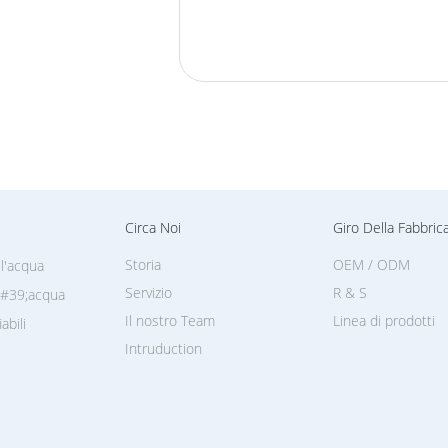
Circa Noi
Giro Della Fabbric
Storia
OEM / ODM
ll'acqua
Servizio
R & S
l&#39;acqua
Il nostro Team
Linea di prodotti
abili
Intruduction