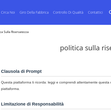
Circa Noi
Giro Della Fabbrica
Controllo Di Qualità
Contattici
ca Sulla Riservatezza
politica sulla ri
Clausola di Prompt
Questa piattaforma ti ricorda: leggi e comprendi attentamente questa dic
piattaforma.
Limitazione di Responsabilità