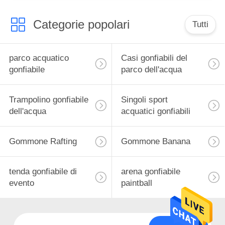
Categorie popolari
Tutti
parco acquatico
Casi gonfiabili del
gonfiabile
parco dell'acqua
Trampolino gonfiabile
Singoli sport
dell'acqua
acquatici gonfiabili
Gommone Rafting
Gommone Banana
tenda gonfiabile di
arena gonfiabile
evento
paintball