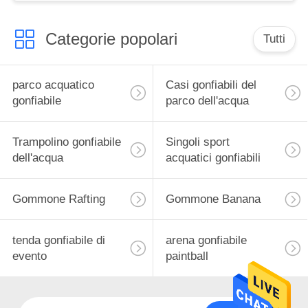
Categorie popolari
Tutti
parco acquatico
Casi gonfiabili del
gonfiabile
parco dell'acqua
Trampolino gonfiabile
Singoli sport
dell'acqua
acquatici gonfiabili
Gommone Rafting
Gommone Banana
tenda gonfiabile di
arena gonfiabile
evento
paintball