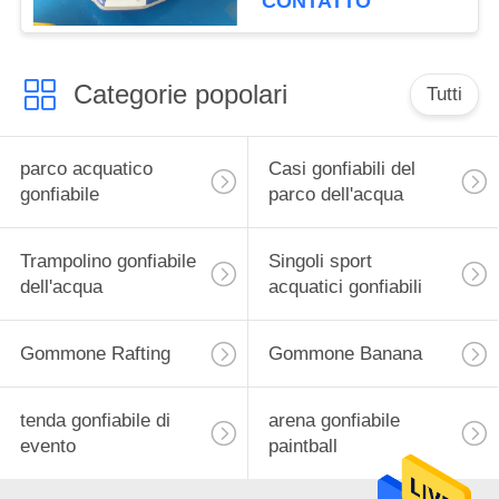
CONTATTO
Categorie popolari
Tutti
parco acquatico
Casi gonfiabili del
gonfiabile
parco dell'acqua
Trampolino gonfiabile
Singoli sport
dell'acqua
acquatici gonfiabili
Gommone Rafting
Gommone Banana
tenda gonfiabile di
arena gonfiabile
evento
paintball