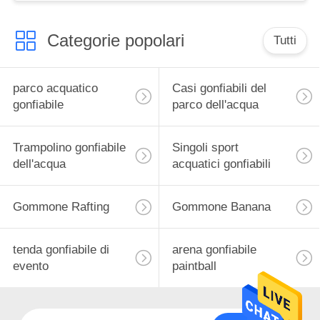
Categorie popolari
Tutti
parco acquatico
Casi gonfiabili del
gonfiabile
parco dell'acqua
Trampolino gonfiabile
Singoli sport
dell'acqua
acquatici gonfiabili
Gommone Rafting
Gommone Banana
tenda gonfiabile di
arena gonfiabile
evento
paintball