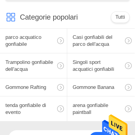
Categorie popolari
Tutti
parco acquatico
Casi gonfiabili del
gonfiabile
parco dell'acqua
Trampolino gonfiabile
Singoli sport
dell'acqua
acquatici gonfiabili
Gommone Rafting
Gommone Banana
tenda gonfiabile di
arena gonfiabile
evento
paintball