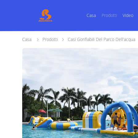
Casa
Prodotti
Video
Casa
Prodotti
Casi Gonfiabili Del Parco Dell'acqua