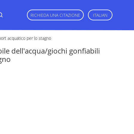
RICHIEDA UNA CITAZIONE
ITALIAN
sport acquatico per lo stagno
le dell'acqua/giochi gonfiabili
agno