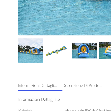
Informazioni Dettagliate
Descrizione Di Prodotto
Informazioni Dettagliate
Materiale:
tela cerata del PVC da 0,9 millime