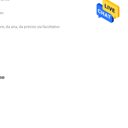
6m
re, da aria, da preciso sia facoltativo
no