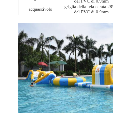
del PVC di 0.9mm
griglia della tela cerata 2
acquascivolo
del PVC di 0.9mm