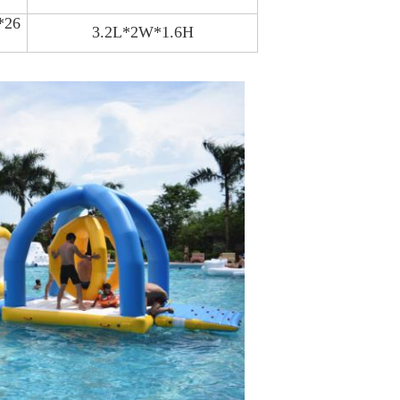
8*26
3.2L*2W*1.6H