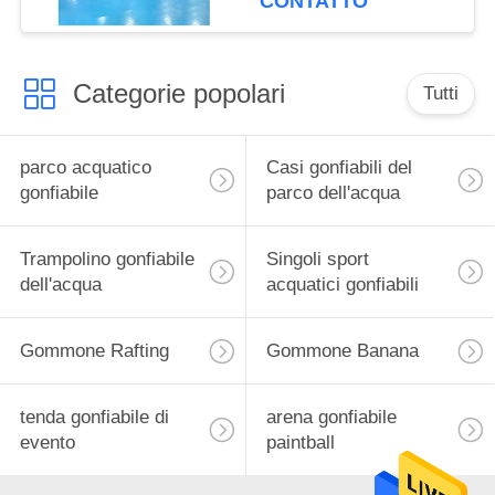
CONTATTO
Categorie popolari
Tutti
parco acquatico
Casi gonfiabili del
gonfiabile
parco dell'acqua
Trampolino gonfiabile
Singoli sport
dell'acqua
acquatici gonfiabili
Gommone Rafting
Gommone Banana
tenda gonfiabile di
arena gonfiabile
evento
paintball