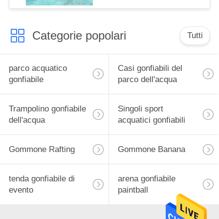
Categorie popolari
Tutti
parco acquatico
Casi gonfiabili del
gonfiabile
parco dell'acqua
Trampolino gonfiabile
Singoli sport
dell'acqua
acquatici gonfiabili
Gommone Rafting
Gommone Banana
tenda gonfiabile di
arena gonfiabile
evento
paintball