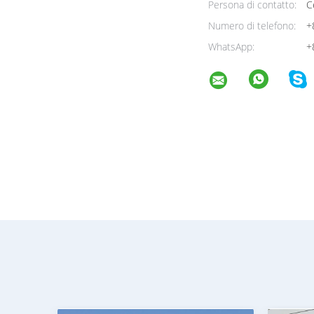
Persona di contatto:
Ce
Numero di telefono:
+
WhatsApp:
+