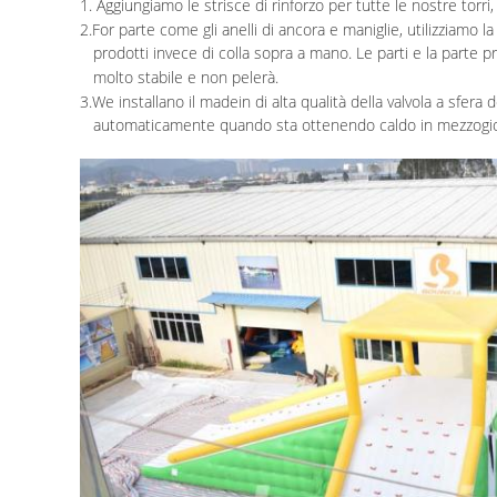
1. Aggiungiamo le strisce di rinforzo per tutte le nostre torri
2.For parte come gli anelli di ancora e maniglie, utilizziamo 
prodotti invece di colla sopra a mano. Le parti e la parte p
molto stabile e non pelerà.
3.We installano il madein di alta qualità della valvola a sfera d
automaticamente quando sta ottenendo caldo in mezzogi