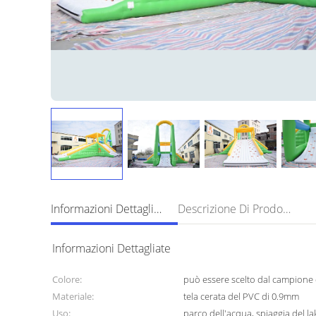
Informazioni Dettagliate
Descrizione Di Prodotto
Informazioni Dettagliate
Colore:
può essere scelto dal campione 
Materiale:
tela cerata del PVC di 0.9mm
Uso:
parco dell'acqua, spiaggia del l