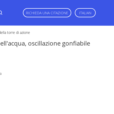
RICHIEDA UNA CITAZIONE
ITALIAN
della torre di azione
ell'acqua, oscillazione gonfiabile
a