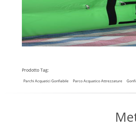
Prodotto Tag:
Parchi Acquatici Gonfiabile
Parco Acquatico Attrezzature
Gonfi
Met