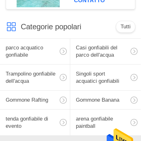
CONTATTO
Categorie popolari
Tutti
parco acquatico
Casi gonfiabili del
gonfiabile
parco dell'acqua
Trampolino gonfiabile
Singoli sport
dell'acqua
acquatici gonfiabili
Gommone Rafting
Gommone Banana
tenda gonfiabile di
arena gonfiabile
evento
paintball