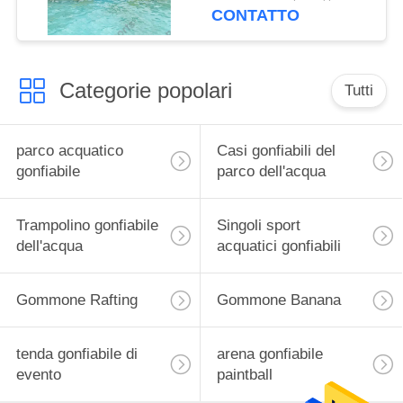
CONTATTO
Categorie popolari
Tutti
parco acquatico
Casi gonfiabili del
gonfiabile
parco dell'acqua
Trampolino gonfiabile
Singoli sport
dell'acqua
acquatici gonfiabili
Gommone Rafting
Gommone Banana
tenda gonfiabile di
arena gonfiabile
evento
paintball