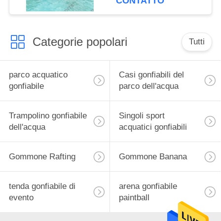
CONTATTO
Categorie popolari
Tutti
parco acquatico
Casi gonfiabili del
gonfiabile
parco dell'acqua
Trampolino gonfiabile
Singoli sport
dell'acqua
acquatici gonfiabili
Gommone Rafting
Gommone Banana
tenda gonfiabile di
arena gonfiabile
evento
paintball